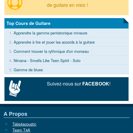
de guitare en visio !
Top Cours de Guitare
1.
Apprendre la gamme pentatonique mineure
2.
Apprendre à lire et jouer les accords à la guitare
3.
Comment trouver la rythmique d'un morceau
4.
Nirvana - Smells Like Teen Spirit - Solo
5.
Gamme de blues
Suivez-nous sur
FACEBOOK
!
A Propos
Tabs4acoustic
Team T4A