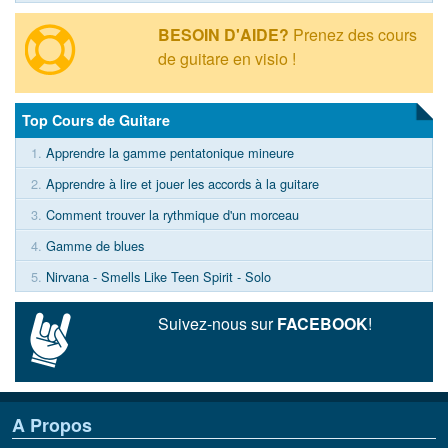
BESOIN D'AIDE?
Prenez des cours
de guitare en visio !
Top Cours de Guitare
1.
Apprendre la gamme pentatonique mineure
2.
Apprendre à lire et jouer les accords à la guitare
3.
Comment trouver la rythmique d'un morceau
4.
Gamme de blues
5.
Nirvana - Smells Like Teen Spirit - Solo
Suivez-nous sur
FACEBOOK
!
A Propos