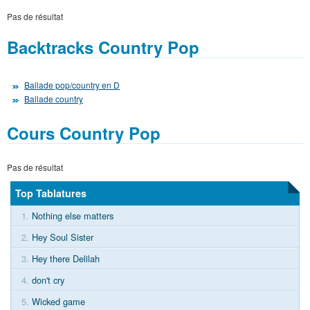
Pas de résultat
Backtracks Country Pop
Ballade pop/country en D
Ballade country
Cours Country Pop
Pas de résultat
Top Tablatures
1.
Nothing else matters
2.
Hey Soul Sister
3.
Hey there Delilah
4.
don't cry
5.
Wicked game