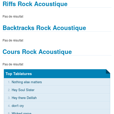
Riffs Rock Acoustique
Pas de résultat
Backtracks Rock Acoustique
Pas de résultat
Cours Rock Acoustique
Pas de résultat
Top Tablatures
1.
Nothing else matters
2.
Hey Soul Sister
3.
Hey there Delilah
4.
don't cry
5.
Wicked game