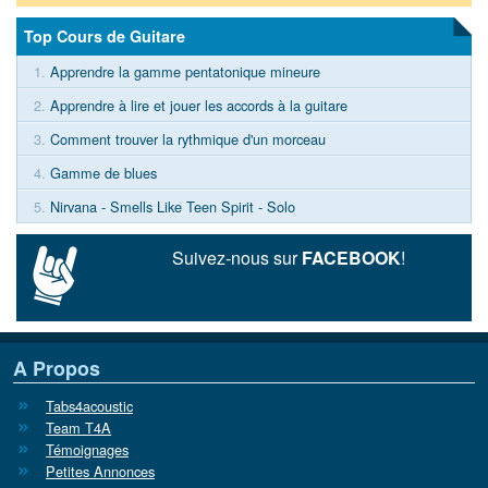
Top Cours de Guitare
1.
Apprendre la gamme pentatonique mineure
2.
Apprendre à lire et jouer les accords à la guitare
3.
Comment trouver la rythmique d'un morceau
4.
Gamme de blues
5.
Nirvana - Smells Like Teen Spirit - Solo
Suivez-nous sur
FACEBOOK
!
A Propos
Tabs4acoustic
Team T4A
Témoignages
Petites Annonces