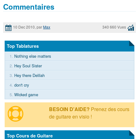
Commentaires
10 Dec 2010, par
Max
340 660 Vues
Top Tablatures
1.
Nothing else matters
2.
Hey Soul Sister
3.
Hey there Delilah
4.
don't cry
5.
Wicked game
BESOIN D'AIDE?
Prenez des cours
de guitare en visio !
Top Cours de Guitare