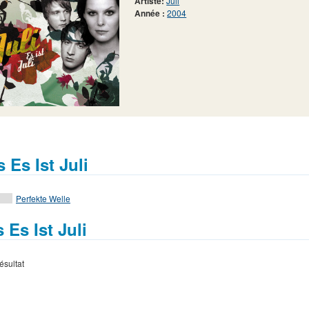
Artiste:
Juli
Année :
2004
 Es Ist Juli
Perfekte Welle
s Es Ist Juli
ésultat