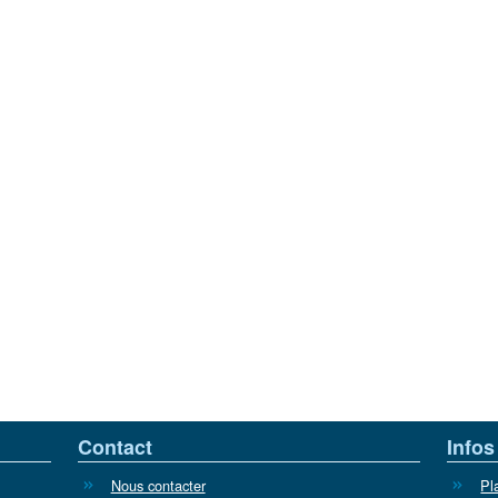
Contact
Infos
Nous contacter
Pl