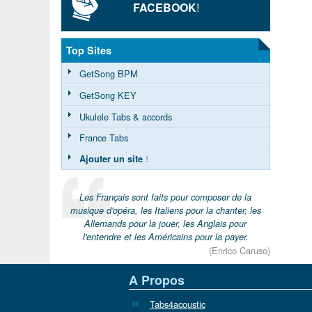
FACEBOOK
!
Top Sites
GetSong BPM
GetSong KEY
Ukulele Tabs & accords
France Tabs
Ajouter un site
!
Les Français sont faits pour composer de la
musique d'opéra, les Italiens pour la chanter, les
Allemands pour la jouer, les Anglais pour
l'entendre et les Américains pour la payer.
(Enrico Caruso)
A Propos
Tabs4acoustic