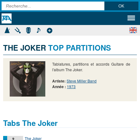
THE JOKER
TOP PARTITIONS
Tablatures, partitions et accords Guitare de
l'album The Joker.
Artiste:
Steve Miller Band
Année :
1973
Tabs The Joker
The Joker
2