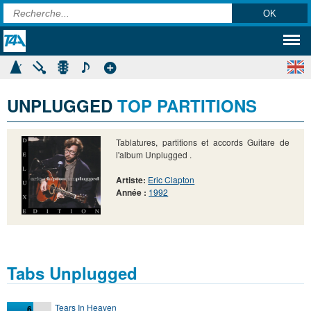
UNPLUGGED
TOP PARTITIONS
Tablatures, partitions et accords Guitare de
l'album Unplugged .
Artiste:
Eric Clapton
Année :
1992
Tabs Unplugged
Tears In Heaven
6