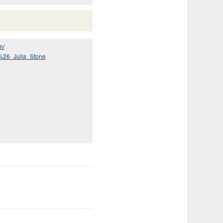
m/
s_%26_Julia_Stone