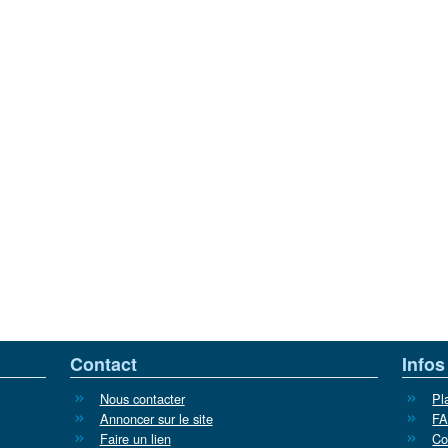
Contact
Infos
Nous contacter
Pl
Annoncer sur le site
F
Faire un lien
Co