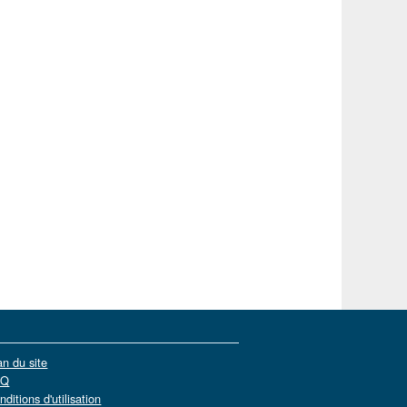
an du site
AQ
nditions d'utilisation