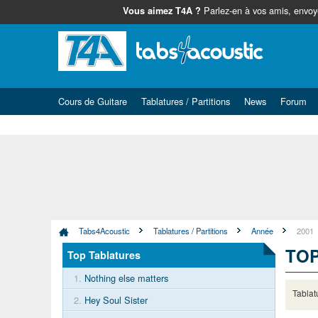
Parlez-en à vos amis, envoye
Vous aimez T4A ?
Cours de Guitare
Tablatures / Partitions
News
Forum
Tabs4Acoustic
Tablatures / Partitions
Année
2001
TO
Top Tablatures
1.
Nothing else matters
Tablat
2.
Hey Soul Sister