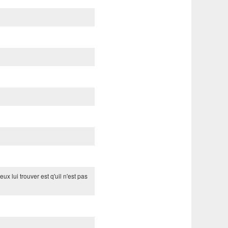
eux lui trouver est q'uil n'est pas