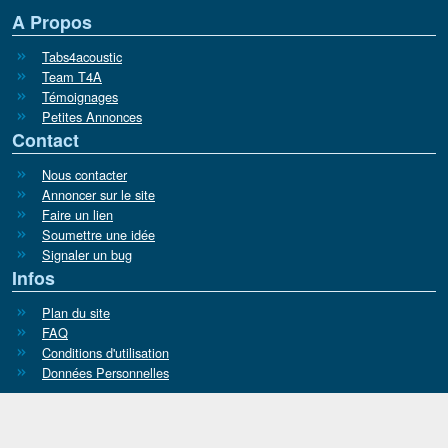
A Propos
Tabs4acoustic
Team T4A
Témoignages
Petites Annonces
Contact
Nous contacter
Annoncer sur le site
Faire un lien
Soumettre une idée
Signaler un bug
Infos
Plan du site
FAQ
Conditions d'utilisation
Données Personnelles