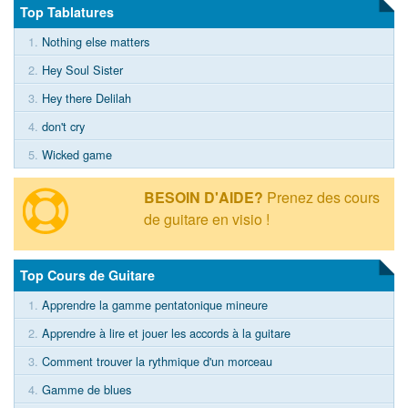
Top Tablatures
1.
Nothing else matters
2.
Hey Soul Sister
3.
Hey there Delilah
4.
don't cry
5.
Wicked game
BESOIN D'AIDE?
Prenez des cours
de guitare en visio !
Top Cours de Guitare
1.
Apprendre la gamme pentatonique mineure
2.
Apprendre à lire et jouer les accords à la guitare
3.
Comment trouver la rythmique d'un morceau
4.
Gamme de blues