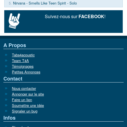
5.
Nirvana - Smells Like Teen Spirit - Solo
Suivez-nous sur
FACEBOOK
!
A Propos
Tabs4acoustic
Team T4A
Témoignages
Petites Annonces
Contact
Nous contacter
Annoncer sur le site
Faire un lien
Soumettre une idée
Signaler un bug
Infos