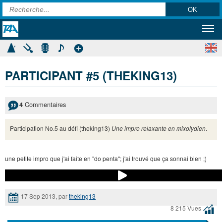
PARTICIPANT #5 (THEKING13)
Commentaires
4
Participation No.5 au défi (theking13)
Une impro relaxante en mixolydien
.
une petite impro que j'ai faite en "do penta"; j'ai trouvé que ça sonnai bien ;)
17 Sep 2013, par
theking13
8 215 Vues