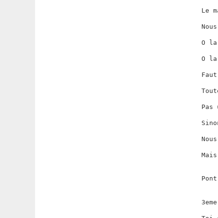
Le m
Nous
O la
O la
Faut
Tout
Pas 
Sino
Nous
Mais
Pont
3eme