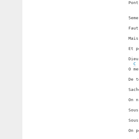
Pont
5eme
Faut
Mais
Et p
Dieu
C
O me
De t
Sach
On n
Sous
Sous
On p