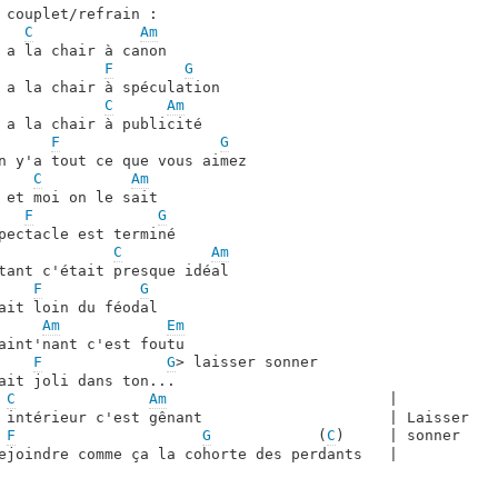
 couplet/refrain :

C
Am
 a la chair à canon

F
G
 a la chair à spéculation

C
Am
 a la chair à publicité

F
G
n y'a tout ce que vous aimez

C
Am
 et moi on le sait

F
G
pectacle est terminé

C
Am
tant c'était presque idéal

F
G
ait loin du féodal

Am
Em
aint'nant c'est foutu

F
G
> laisser sonner

ait joli dans ton...

C
Am
                         |

 intérieur c'est gênant                     | Laisser

F
G
            (
C
)     | sonner

ejoindre comme ça la cohorte des perdants   |
