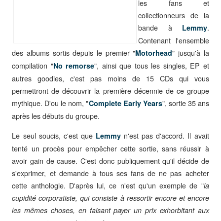
les fans et
collectionneurs de la
bande à
.
Lemmy
Contenant l'ensemble
des albums sortis depuis le premier "
" jusqu'à la
Motorhead
compilation "
", ainsi que tous les singles, EP et
No remorse
autres goodies, c'est pas moins de 15 CDs qui vous
permettront de découvrir la première décennie de ce groupe
mythique. D'ou le nom, "
", sortie 35 ans
Complete Early Years
après les débuts du groupe.
Le seul soucis, c'est que
n'est pas d'accord. Il avait
Lemmy
tenté un procès pour empêcher cette sortie, sans réussir à
avoir gain de cause. C'est donc publiquement qu'il décide de
s'exprimer, et demande à tous ses fans de ne pas acheter
cette anthologie. D'après lui, ce n'est qu'un exemple de "
la
cupidité corporatiste, qui consiste à ressortir encore et encore
les mêmes choses, en faisant payer un prix exhorbitant aux