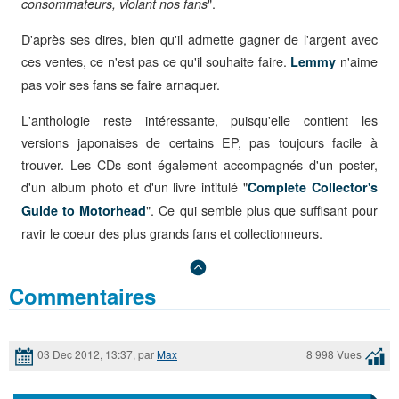
".
consommateurs, violant nos fans
D'après ses dires, bien qu'il admette gagner de l'argent avec
ces ventes, ce n'est pas ce qu'il souhaite faire.
n'aime
Lemmy
pas voir ses fans se faire arnaquer.
L'anthologie reste intéressante, puisqu'elle contient les
versions japonaises de certains EP, pas toujours facile à
trouver. Les CDs sont également accompagnés d'un poster,
d'un album photo et d'un livre intitulé "
Complete Collector's
". Ce qui semble plus que suffisant pour
Guide to Motorhead
ravir le coeur des plus grands fans et collectionneurs.
Commentaires
03 Dec 2012, 13:37, par
Max
8 998 Vues