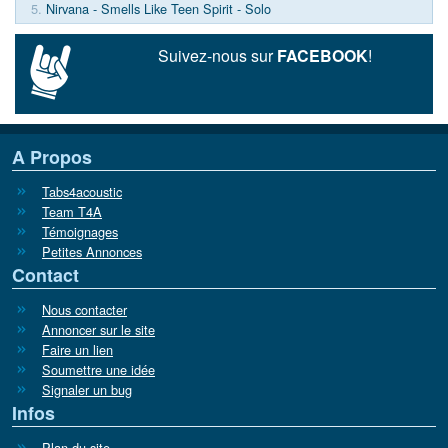
5.
Nirvana - Smells Like Teen Spirit - Solo
Suivez-nous sur
FACEBOOK
!
A Propos
Tabs4acoustic
Team T4A
Témoignages
Petites Annonces
Contact
Nous contacter
Annoncer sur le site
Faire un lien
Soumettre une idée
Signaler un bug
Infos
Plan du site