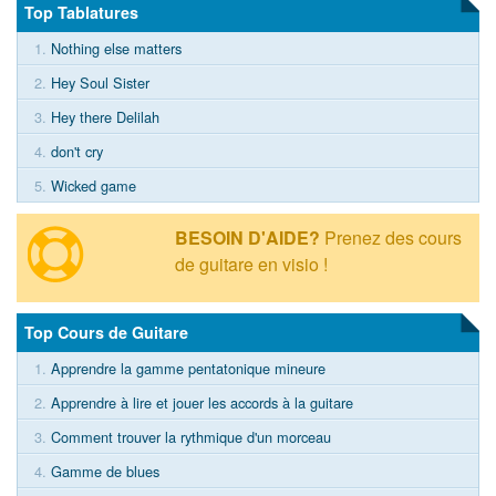
Top Tablatures
1.
Nothing else matters
2.
Hey Soul Sister
3.
Hey there Delilah
4.
don't cry
5.
Wicked game
BESOIN D'AIDE?
Prenez des cours
de guitare en visio !
Top Cours de Guitare
1.
Apprendre la gamme pentatonique mineure
2.
Apprendre à lire et jouer les accords à la guitare
3.
Comment trouver la rythmique d'un morceau
4.
Gamme de blues