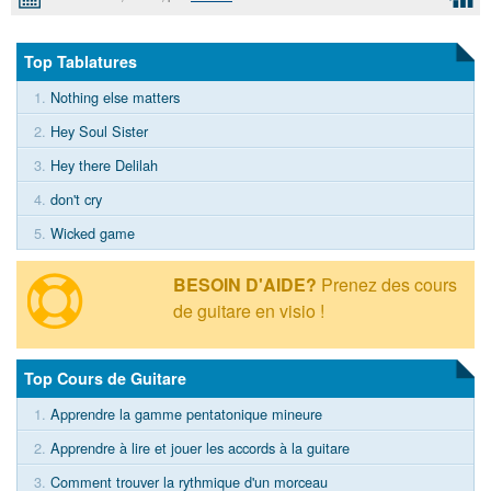
Top Tablatures
1.
Nothing else matters
2.
Hey Soul Sister
3.
Hey there Delilah
4.
don't cry
5.
Wicked game
BESOIN D'AIDE?
Prenez des cours
de guitare en visio !
Top Cours de Guitare
1.
Apprendre la gamme pentatonique mineure
2.
Apprendre à lire et jouer les accords à la guitare
3.
Comment trouver la rythmique d'un morceau