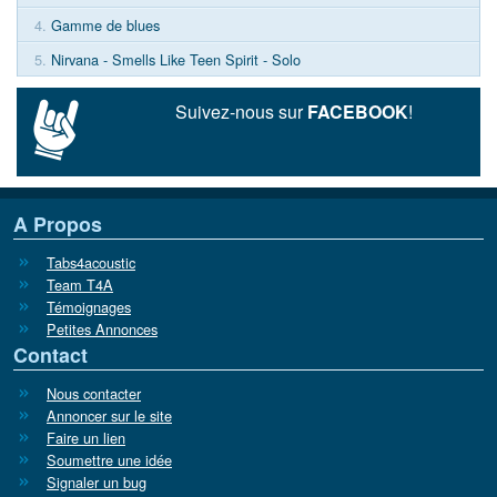
4.
Gamme de blues
5.
Nirvana - Smells Like Teen Spirit - Solo
Suivez-nous sur
FACEBOOK
!
A Propos
Tabs4acoustic
Team T4A
Témoignages
Petites Annonces
Contact
Nous contacter
Annoncer sur le site
Faire un lien
Soumettre une idée
Signaler un bug