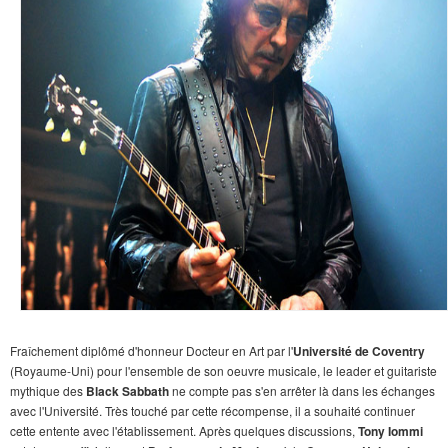
Fraîchement diplômé d'honneur Docteur en Art par l'
Université de Coventry
(Royaume-Uni) pour l'ensemble de son oeuvre musicale, le leader et guitariste
mythique des
Black Sabbath
ne compte pas s'en arrêter là dans les échanges
avec l'Université. Très touché par cette récompense, il a souhaité continuer
cette entente avec l'établissement. Après quelques discussions,
Tony Iommi