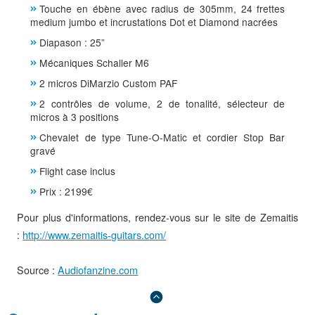
Touche en ébène avec radius de 305mm, 24 frettes
medium jumbo et incrustations Dot et Diamond nacrées
Diapason : 25”
Mécaniques Schaller M6
2 micros DiMarzio Custom PAF
2 contrôles de volume, 2 de tonalité, sélecteur de
micros à 3 positions
Chevalet de type Tune-O-Matic et cordier Stop Bar
gravé
Flight case inclus
Prix : 2199€
Pour plus d'informations, rendez-vous sur le site de Zemaitis
:
http://www.zemaitis-guitars.com/
Source :
Audiofanzine.com