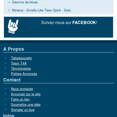
4.
Gamme de blues
5.
Nirvana - Smells Like Teen Spirit - Solo
Suivez-nous sur
FACEBOOK
!
A Propos
Tabs4acoustic
Team T4A
Témoignages
Petites Annonces
Contact
Nous contacter
Annoncer sur le site
Faire un lien
Soumettre une idée
Signaler un bug
Infos