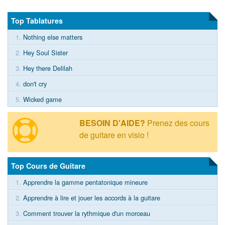
Top Tablatures
1.
Nothing else matters
2.
Hey Soul Sister
3.
Hey there Delilah
4.
don't cry
5.
Wicked game
BESOIN D'AIDE?
Prenez des cours
de guitare en visio !
Top Cours de Guitare
1.
Apprendre la gamme pentatonique mineure
2.
Apprendre à lire et jouer les accords à la guitare
3.
Comment trouver la rythmique d'un morceau