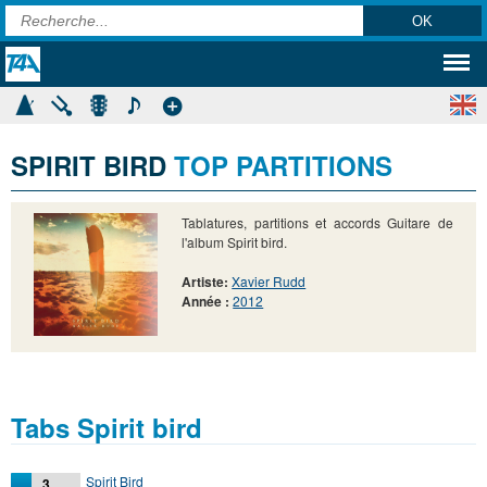
SPIRIT BIRD
TOP PARTITIONS
Tablatures, partitions et accords Guitare de
l'album Spirit bird.
Artiste:
Xavier Rudd
Année :
2012
Tabs Spirit bird
Spirit Bird
3