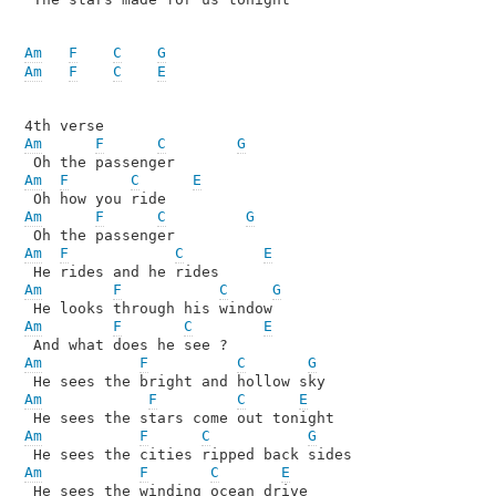
Am
F
C
G
Am
F
C
E
Am
F
C
G
Am
F
C
E
Am
F
C
G
Am
F
C
E
Am
F
C
G
Am
F
C
E
Am
F
C
G
Am
F
C
E
Am
F
C
G
Am
F
C
E