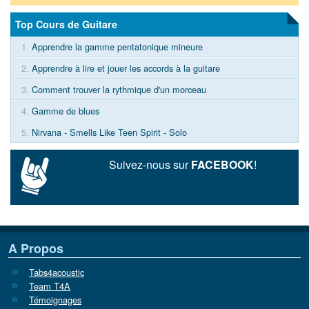
Top Cours de Guitare
1.
Apprendre la gamme pentatonique mineure
2.
Apprendre à lire et jouer les accords à la guitare
3.
Comment trouver la rythmique d'un morceau
4.
Gamme de blues
5.
Nirvana - Smells Like Teen Spirit - Solo
Suivez-nous sur
FACEBOOK
!
A Propos
Tabs4acoustic
Team T4A
Témoignages