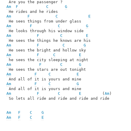
Am
F
C
G
Am
F
C
E
Am
F
C
G
Am
F
C
E
Am
F
C
G
Am
F
C
E
Am
F
C
G
Am
F
C
E
Am
F
C
G
Am
F
C
E
         (
Am
)

 So lets all ride and ride and ride and ride

Am
F
C
G
Am
F
C
E