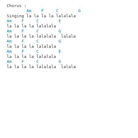
Chorus :

Am
F
C
G
Am
F
C
E
Am
F
C
G
Am
F
C
G
Am
F
C
E
Am
F
C
G
la la la la lalalala  lalala