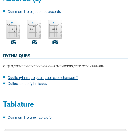
Comment lire et jouer les accords
RYTHMIQUES
Il n'y a pas encore de battements d'acccords pour cette chanson.
.
Quelle rythmique pour jouer cette chanson ?
Collection de rythmiques
Tablature
Comment lire une Tablature