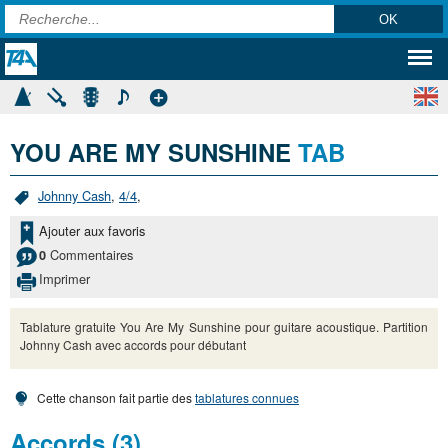
YOU ARE MY SUNSHINE
TAB
Johnny Cash
,
4/4
,
Ajouter aux favoris
Commentaires
0
Imprimer
Tablature gratuite You Are My Sunshine pour guitare acoustique. Partition
Johnny Cash avec accords pour débutant
Cette chanson fait partie des
tablatures connues
Accords (3)