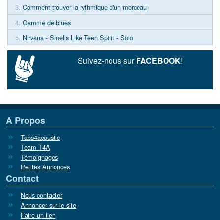
3.
Comment trouver la rythmique d'un morceau
4.
Gamme de blues
5.
Nirvana - Smells Like Teen Spirit - Solo
Suivez-nous sur
FACEBOOK
!
A Propos
Tabs4acoustic
Team T4A
Témoignages
Petites Annonces
Contact
Nous contacter
Annoncer sur le site
Faire un lien