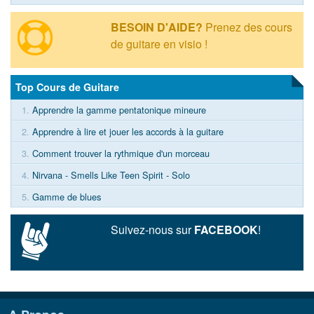
BESOIN D'AIDE?
Prenez des cours
de guitare en visio !
Top Cours de Guitare
1.
Apprendre la gamme pentatonique mineure
2.
Apprendre à lire et jouer les accords à la guitare
3.
Comment trouver la rythmique d'un morceau
4.
Nirvana - Smells Like Teen Spirit - Solo
5.
Gamme de blues
Suivez-nous sur
FACEBOOK
!