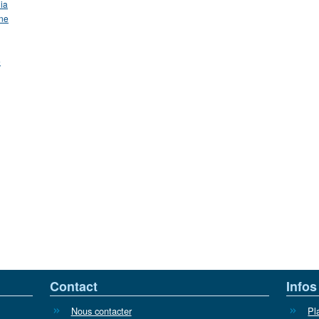
ia
ne
e
Contact
Infos
Nous contacter
Pl