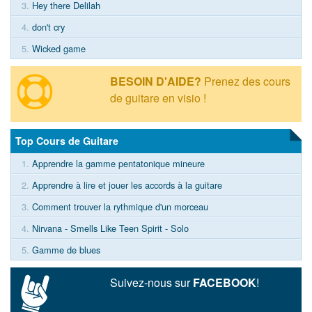
3.
Hey there Delilah
4.
don't cry
5.
Wicked game
BESOIN D'AIDE?
Prenez des cours
de guitare en visio !
Top Cours de Guitare
1.
Apprendre la gamme pentatonique mineure
2.
Apprendre à lire et jouer les accords à la guitare
3.
Comment trouver la rythmique d'un morceau
4.
Nirvana - Smells Like Teen Spirit - Solo
5.
Gamme de blues
Suivez-nous sur
FACEBOOK
!