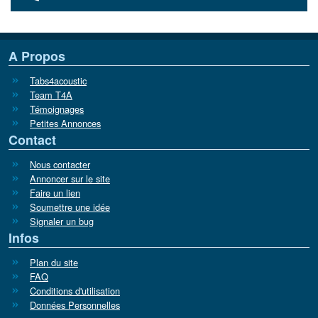
A Propos
Tabs4acoustic
Team T4A
Témoignages
Petites Annonces
Contact
Nous contacter
Annoncer sur le site
Faire un lien
Soumettre une idée
Signaler un bug
Infos
Plan du site
FAQ
Conditions d'utilisation
Données Personnelles