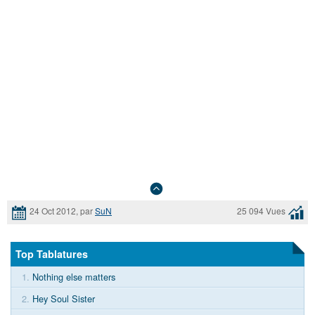
24 Oct 2012, par
SuN
25 094 Vues
Top Tablatures
1.
Nothing else matters
2.
Hey Soul Sister