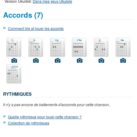
Version Ukulélé:
Dans mes yeux Ukulele
Accords (7)
Comment lire et jouer les accords
RYTHMIQUES
Il n'y a pas encore de battements d'acccords pour cette chanson.
.
Quelle rythmique pour jouer cette chanson ?
Collection de rythmiques