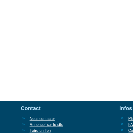
Contact
Infos
Nous contacter
Pl
Annoncer sur le site
F
Faire un lien
Co