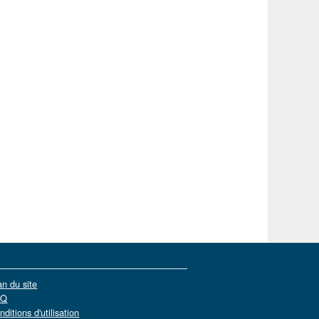
an du site
AQ
nditions d'utilisation