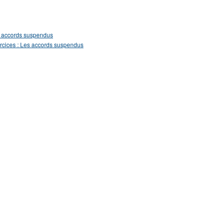
 accords suspendus
rcices : Les accords suspendus