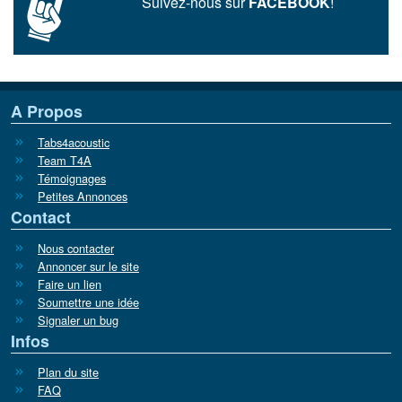
Suivez-nous sur
FACEBOOK
!
A Propos
Tabs4acoustic
Team T4A
Témoignages
Petites Annonces
Contact
Nous contacter
Annoncer sur le site
Faire un lien
Soumettre une idée
Signaler un bug
Infos
Plan du site
FAQ