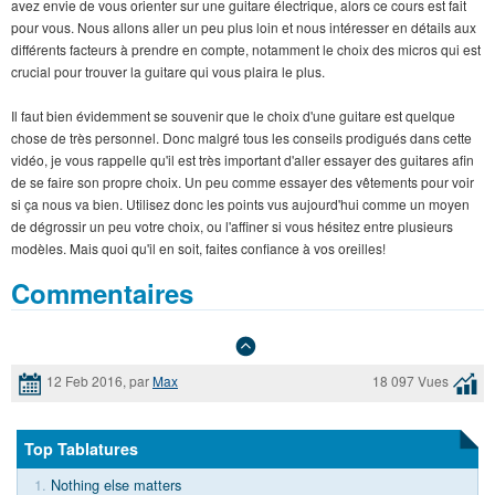
avez envie de vous orienter sur une guitare électrique, alors ce cours est fait
pour vous. Nous allons aller un peu plus loin et nous intéresser en détails aux
différents facteurs à prendre en compte, notamment le choix des micros qui est
crucial pour trouver la guitare qui vous plaira le plus.
Il faut bien évidemment se souvenir que le choix d'une guitare est quelque
chose de très personnel. Donc malgré tous les conseils prodigués dans cette
vidéo, je vous rappelle qu'il est très important d'aller essayer des guitares afin
de se faire son propre choix. Un peu comme essayer des vêtements pour voir
si ça nous va bien. Utilisez donc les points vus aujourd'hui comme un moyen
de dégrossir un peu votre choix, ou l'affiner si vous hésitez entre plusieurs
modèles. Mais quoi qu'il en soit, faites confiance à vos oreilles!
Commentaires
12 Feb 2016, par
Max
18 097 Vues
Top Tablatures
1.
Nothing else matters