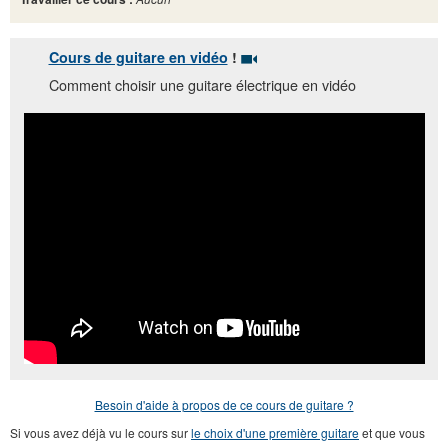
Cours de guitare en vidéo
!
Comment choisir une guitare électrique en vidéo
Vous aimez ? Abonnez-vous sur notre
chaine YouTube
!
Besoin d'aide à propos de ce cours de guitare ?
Si vous avez déjà vu le cours sur
le choix d'une première guitare
et que vous