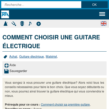
COMMENT CHOISIR UNE GUITARE
ÉLECTRIQUE
Achat
,
Guitare électrique
,
Matériel
,
Aide
Sauvegarder
Vous songez à vous procurer une guitare électrique? Alors voici tous les
conseils nécessaires pour faire le bon choix. Que vous soyez débutants ou
non, vous pourrez ainsi trouver la guitare électrique qui vous conviendra le
mieux.
Prérequis pour ce cours :
Comment choisir sa première guitare
,
Travailler ce cours :
Aucun