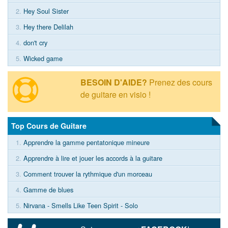
2.
Hey Soul Sister
3.
Hey there Delilah
4.
don't cry
5.
Wicked game
BESOIN D'AIDE?
Prenez des cours
de guitare en visio !
Top Cours de Guitare
1.
Apprendre la gamme pentatonique mineure
2.
Apprendre à lire et jouer les accords à la guitare
3.
Comment trouver la rythmique d'un morceau
4.
Gamme de blues
5.
Nirvana - Smells Like Teen Spirit - Solo