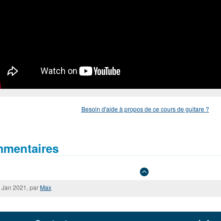
Besoin d'aide à propos de ce cours de guitare ?
mentaires
 Jan 2021, par
Max