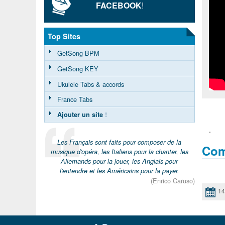
FACEBOOK
!
Top Sites
GetSong BPM
GetSong KEY
Ukulele Tabs & accords
France Tabs
Ajouter un site
!
.
Les Français sont faits pour composer de la
Com
musique d'opéra, les Italiens pour la chanter, les
Allemands pour la jouer, les Anglais pour
l'entendre et les Américains pour la payer.
(Enrico Caruso)
14