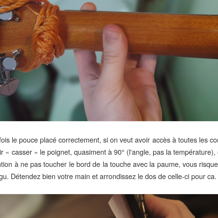
fois le pouce placé correctement, si on veut avoir accès à toutes les c
ir « casser » le poignet, quasiment à 90° (l'angle, pas la température
ntion à ne pas toucher le bord de la touche avec la paume, vous risque
gu. Détendez bien votre main et arrondissez le dos de celle-ci pour ca.