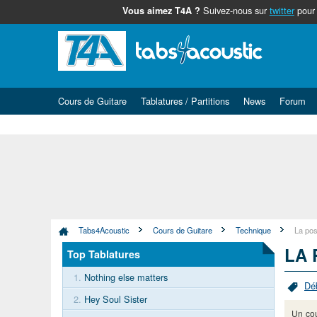
Suivez-nous sur
twitter
pour 
Vous aimez T4A ?
Cours de Guitare
Tablatures / Partitions
News
Forum
Tabs4Acoustic
Cours de Guitare
Technique
La pos
LA 
Top Tablatures
1.
Nothing else matters
Dé
2.
Hey Soul Sister
Un cou