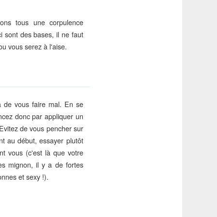
vons tous une corpulence
i sont des bases, il ne faut
ou vous serez à l'aise.
a de vous faire mal. En se
ncez donc par appliquer un
 Evitez de vous pencher sur
t au début, essayer plutôt
nt vous (c'est là que votre
es mignon, il y a de fortes
onnes et sexy !).