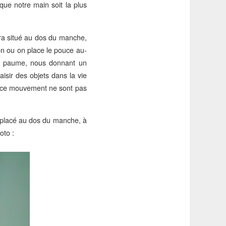
 que notre main soit la plus
era situé au dos du manche,
ion ou on place le pouce au-
la paume, nous donnant un
sir des objets dans la vie
r ce mouvement ne sont pas
re placé au dos du manche, à
oto :