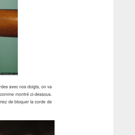
ordes avec nos doigts, on va
), comme montré ci-dessous.
riez de bloquer la corde de