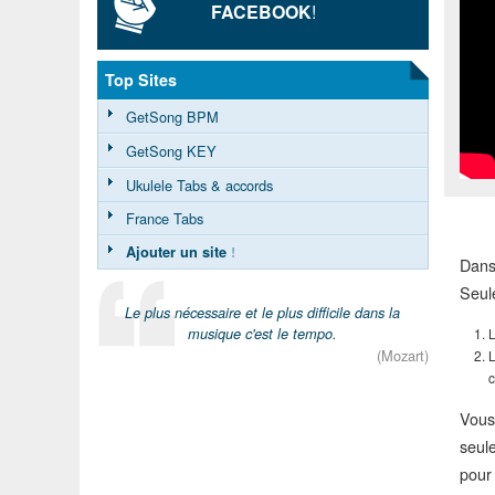
FACEBOOK
!
Top Sites
GetSong BPM
GetSong KEY
Ukulele Tabs & accords
France Tabs
Ajouter un site
!
Dans
Seul
Le plus nécessaire et le plus difficile dans la
L
musique c'est le tempo.
(Mozart)
L
c
Vous
seule
pour