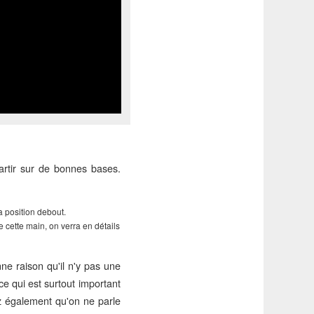
artir sur de bonnes bases.
a position debout.
cette main, on verra en détails
ne raison qu'il n'y pas une
ce qui est surtout important
z également qu'on ne parle