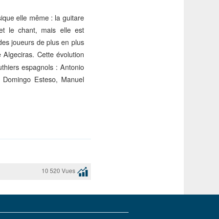
ique elle même : la guitare
t le chant, mais elle est
des joueurs de plus en plus
lgeciras. Cette évolution
uthiers espagnols : Antonio
, Domingo Esteso, Manuel
10 520 Vues