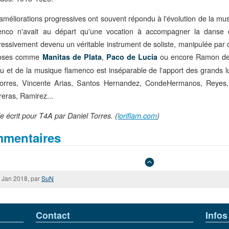
améliorations progressives ont souvent répondu à l'évolution de la mus
enco n'avait au départ qu'une vocation à accompagner la danse e
ressivement devenu un véritable instrument de soliste, manipulée par 
uoses comme
,
ou encore Ramon de A
Manitas de Plata
Paco de Lucia
eu et de la musique flamenco est inséparable de l'apport des grands l
orres, Vincente Arias, Santos Hernandez, CondeHermanos, Reyes
reras, Ramirez...
le écrit pour T4A par Daniel Torres. (
loriflam.com
)
mentaires
 Jan 2018, par
SuN
Contact
Infos