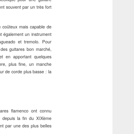
nt souvent par un très fort
eu coûteux mais capable de
ient également un instrument
rasgueado et tremolo. Pour
 des guitares bon marché,
et en apportant quelques
gère, plus fine, un manche
ur de corde plus basse : la
itares flamenco ont connu
ée, depuis la fin du XIXème
nt par une des plus belles