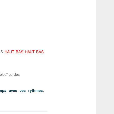
AS
HAUT BAS HAUT BAS
bloc" cordes.
mpa avec ces rythmes.