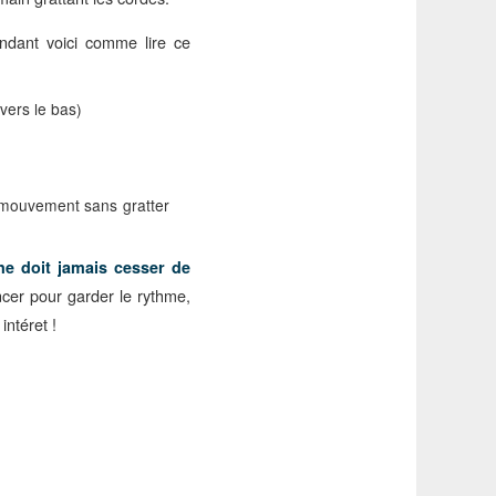
ndant voici comme lire ce
vers le bas)
e mouvement sans gratter
ne doit jamais cesser de
er pour garder le rythme,
intéret !