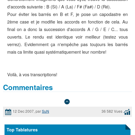
d'accords suivante : B (Si) / A (La) / F# (Fa#) / D (Ré).
Pour éviter les barrés en B et F, je pose un capodastre en
2ème case et je modifie les accords en fonction de cela. Au
final on a donc la succession d'accords A / G / E / C... tous
ouverts. Le rendu est identique voir meilleur (testez vous
verrez). Evidemment ça n'empêche pas toujours les barrés
mais ca limite quasi systématiquement leur nombre!
Voilà, à vos transcriptions!
Commentaires
12 Dec 2007, par
SuN
36 582 Vues
Top Tablatures