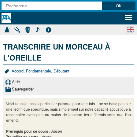
TRANSCRIRE UN MORCEAU À
L'OREILLE
Accord
,
Fondamentale
,
Débutant
,
Aide
Sauvegarder
Voici un sujet assez particulier puisque pour une fois il ne se base pas sur
une technique spécifique, mais simplement sur notre capacité acoustique à
reconnaitre avec plus ou moins de justesse les différents sons que l'on
entend.
Prérequis pour ce cours :
Aucun
Travailler ce cours :
Aucun