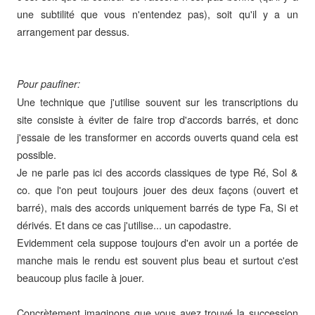
une subtilité que vous n'entendez pas), soit qu'il y a un
arrangement par dessus.
Pour paufiner:
Une technique que j'utilise souvent sur les transcriptions du
site consiste à éviter de faire trop d'accords barrés, et donc
j'essaie de les transformer en accords ouverts quand cela est
possible.
Je ne parle pas ici des accords classiques de type Ré, Sol &
co. que l'on peut toujours jouer des deux façons (ouvert et
barré), mais des accords uniquement barrés de type Fa, Si et
dérivés. Et dans ce cas j'utilise... un capodastre.
Evidemment cela suppose toujours d'en avoir un a portée de
manche mais le rendu est souvent plus beau et surtout c'est
beaucoup plus facile à jouer.
Concrètement imaginons que vous ayez trouvé la succession