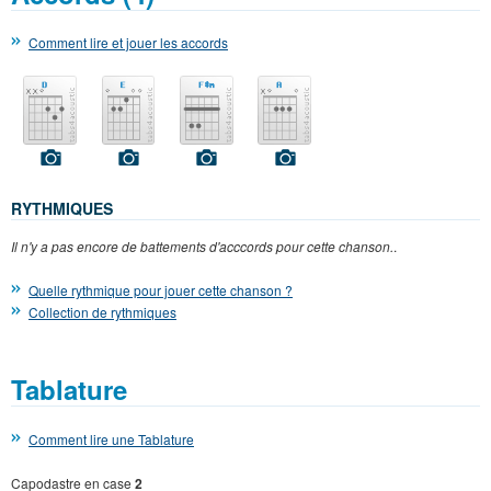
Comment lire et jouer les accords
RYTHMIQUES
Il n'y a pas encore de battements d'acccords pour cette chanson.
.
Quelle rythmique pour jouer cette chanson ?
Collection de rythmiques
Tablature
Comment lire une Tablature
Capodastre en case
2