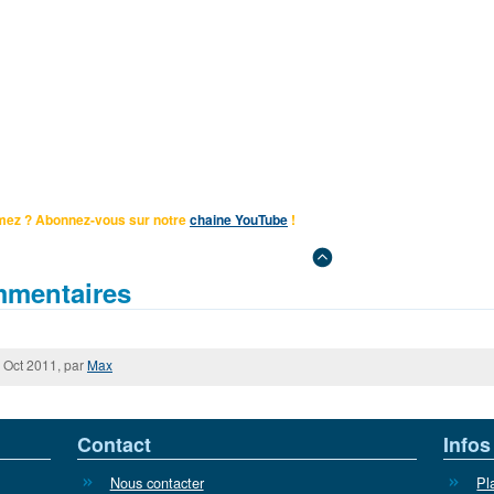
mez ? Abonnez-vous sur notre
chaine YouTube
!
mentaires
 Oct 2011, par
Max
Contact
Infos
Nous contacter
Pl