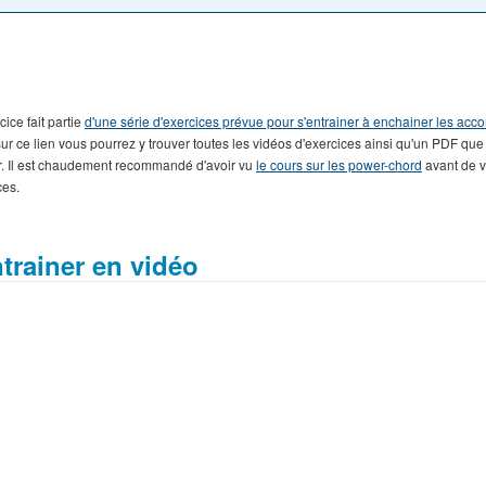
cice fait partie
d'une série d'exercices prévue pour s'entrainer à enchainer les acc
ur ce lien vous pourrez y trouver toutes les vidéos d'exercices ainsi qu'un PDF que
r. Il est chaudement recommandé d'avoir vu
le cours sur les power-chord
avant de v
ces.
trainer en vidéo