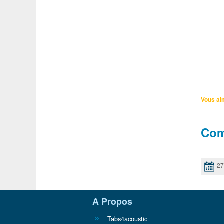
Vous ai
Com
27
A Propos
Tabs4acoustic