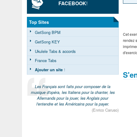
FACEBOOK
!
Top Sites
GetSong BPM
Cet exer
rendez s
GetSong KEY
imprime
Ukulele Tabs & accords
d'exerci
France Tabs
Ajouter un site
!
S'en
Les Français sont faits pour composer de la
musique d'opéra, les Italiens pour la chanter, les
Allemands pour la jouer, les Anglais pour
l'entendre et les Américains pour la payer.
(Enrico Caruso)