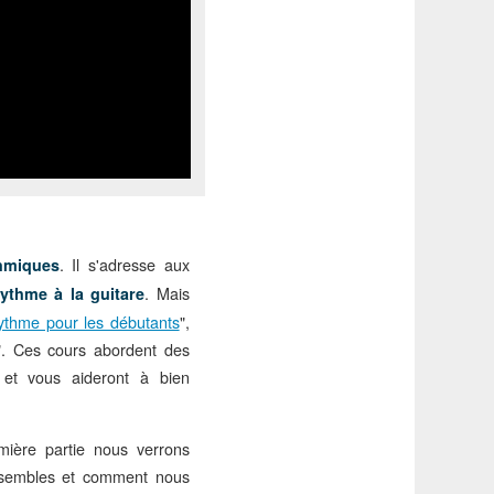
. Il s'adresse aux
hmiques
. Mais
rythme à la guitare
rythme pour les débutants
",
". Ces cours abordent des
, et vous aideront à bien
mière partie nous verrons
sembles et comment nous