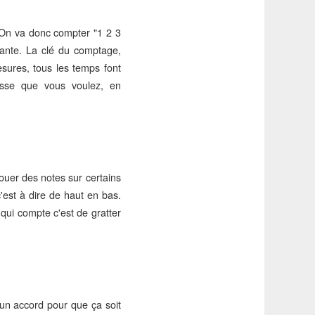
 On va donc compter "1 2 3
ante. La clé du comptage,
esures, tous les temps font
sse que vous voulez, en
ouer des notes sur certains
'est à dire de haut en bas.
qui compte c'est de gratter
 un accord pour que ça soit