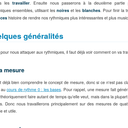
ns les
. Ensuite nous passerons à la deuxième partie 
travailler
miques ensembles, utilisant les
et les
. Pour finir la 
noires
blanches
histoire de rendre nos rythmiques plus intéressantes et plus musi
nces
lques généralités
pour nous attaquer aux rythmiques, il faut déjà voir comment on va trav
a mesure
aut déjà bien comprendre le concept de mesure, donc si ce n'est pas cla
 au
cours de rythme 0 : les bases
. Pour rappel, une mesure fait géné
 théoriquement faire autant de temps qu'elle veut, mais dans la plupart
s. Donc nous travaillerons principalement sur des mesures de quatr
e et utile.