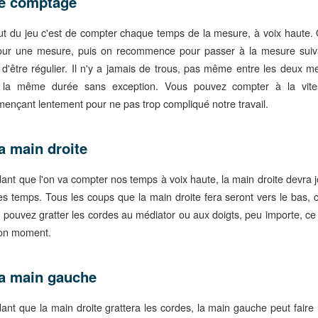
e comptage
ut du jeu c'est de compter chaque temps de la mesure, à voix haute.
our une mesure, puis on recommence pour passer à la mesure suiv
t d'être régulier. Il n'y a jamais de trous, pas même entre les deux m
 la même durée sans exception. Vous pouvez compter à la vite
ençant lentement pour ne pas trop compliqué notre travail.
a main droite
ant que l'on va compter nos temps à voix haute, la main droite devra j
es temps. Tous les coups que la main droite fera seront vers le bas, c
 pouvez gratter les cordes au médiator ou aux doigts, peu importe, ce 
on moment.
a main gauche
ant que la main droite grattera les cordes, la main gauche peut faire