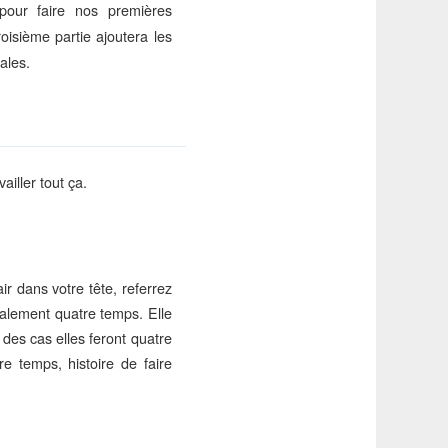
pour faire nos premières
troisième partie ajoutera les
cales.
ailler tout ça.
ir dans votre tête, referrez
ralement quatre temps. Elle
 des cas elles feront quatre
e temps, histoire de faire