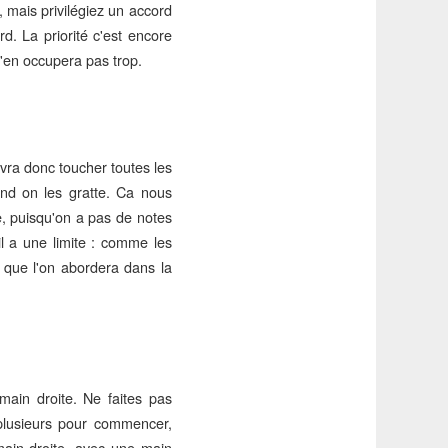
, mais privilégiez un accord
d. La priorité c'est encore
'en occupera pas trop.
vra donc toucher toutes les
and on les gratte. Ca nous
e, puisqu'on a pas de notes
il a une limite : comme les
s que l'on abordera dans la
 main droite. Ne faites pas
plusieurs pour commencer,
main droite, avec une main